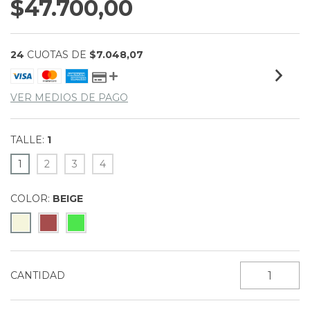
$47.700,00
24
CUOTAS DE
$7.048,07
VER MEDIOS DE PAGO
TALLE:
1
1
2
3
4
COLOR:
BEIGE
CANTIDAD