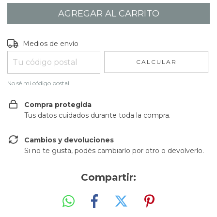
Entregas para el CP:
CAMBIAR CP
Medios de envío
CALCULAR
No sé mi código postal
Compra protegida
Tus datos cuidados durante toda la compra.
Cambios y devoluciones
Si no te gusta, podés cambiarlo por otro o devolverlo.
Compartir: