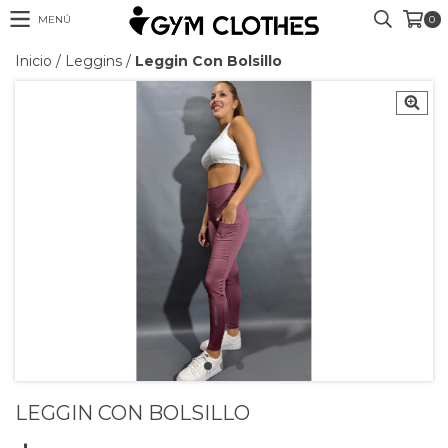
MENÚ
0
Inicio
/
Leggins
/
Leggin Con Bolsillo
LEGGIN CON BOLSILLO