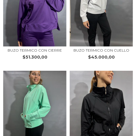
BUZO TERMICO CON CIERRE
BUZO TERMICO CON CUELLO
$51.300,00
$45.000,00