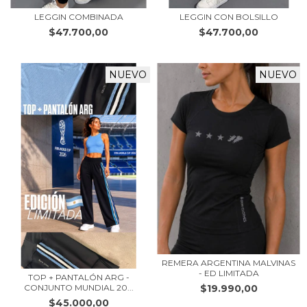
LEGGIN COMBINADA
LEGGIN CON BOLSILLO
$47.700,00
$47.700,00
NUEVO
NUEVO
REMERA ARGENTINA MALVINAS
- ED LIMITADA
TOP + PANTALÓN ARG -
$19.990,00
CONJUNTO MUNDIAL 20...
$45.000,00