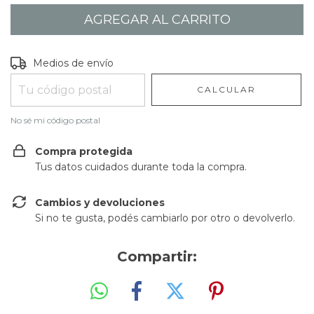
Entregas para el CP:
CAMBIAR CP
Medios de envío
CALCULAR
No sé mi código postal
Compra protegida
Tus datos cuidados durante toda la compra.
Cambios y devoluciones
Si no te gusta, podés cambiarlo por otro o devolverlo.
Compartir: