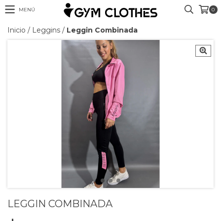
MENÚ
0
Inicio
/
Leggins
/
Leggin Combinada
LEGGIN COMBINADA