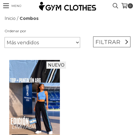
MENÚ
0
Inicio
/
Combos
Ordenar por
FILTRAR
NUEVO