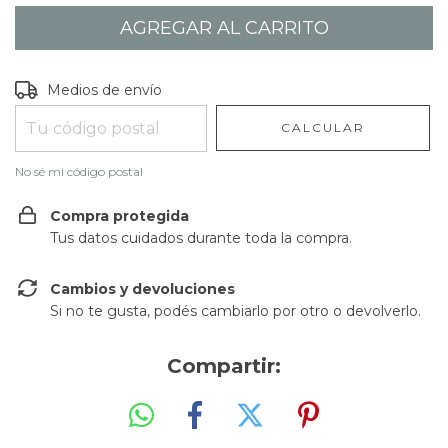
Entregas para el CP:
CAMBIAR CP
Medios de envío
CALCULAR
No sé mi código postal
Compra protegida
Tus datos cuidados durante toda la compra.
Cambios y devoluciones
Si no te gusta, podés cambiarlo por otro o devolverlo.
Compartir: