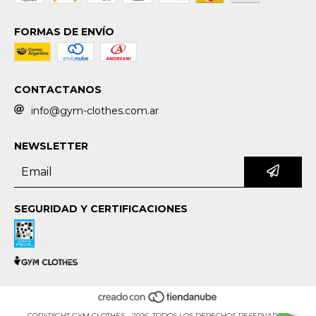
FORMAS DE ENVÍO
CONTACTANOS
info@gym-clothes.com.ar
NEWSLETTER
SEGURIDAD Y CERTIFICACIONES
COPYRIGHT GYM CLOTHES - 2026. TODOS LOS DERECHOS RESERVADOS.