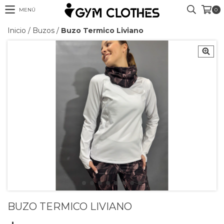
MENÚ
0
Inicio
/
Buzos
/
Buzo Termico Liviano
BUZO TERMICO LIVIANO