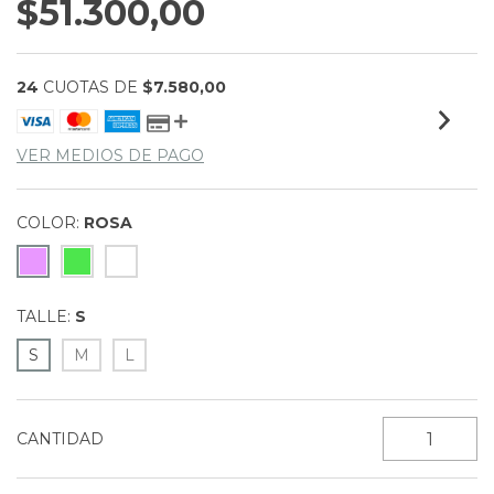
$51.300,00
24
CUOTAS DE
$7.580,00
VER MEDIOS DE PAGO
COLOR:
ROSA
TALLE:
S
S
M
L
CANTIDAD