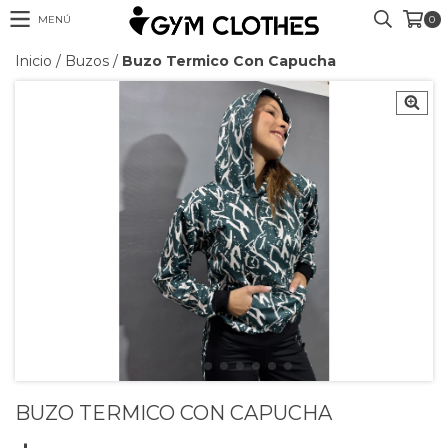
MENÚ
0
Inicio
/
Buzos
/
Buzo Termico Con Capucha
BUZO TERMICO CON CAPUCHA