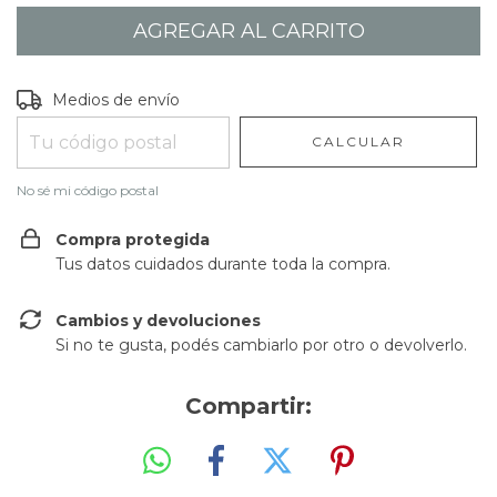
Entregas para el CP:
CAMBIAR CP
Medios de envío
CALCULAR
No sé mi código postal
Compra protegida
Tus datos cuidados durante toda la compra.
Cambios y devoluciones
Si no te gusta, podés cambiarlo por otro o devolverlo.
Compartir: