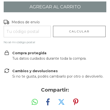
Entregas para el CP:
CAMBIAR CP
Medios de envío
CALCULAR
No sé mi código postal
Compra protegida
Tus datos cuidados durante toda la compra.
Cambios y devoluciones
Si no te gusta, podés cambiarlo por otro o devolverlo.
Compartir: