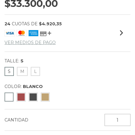
$33.300,00
24
CUOTAS DE
$4.920,35
VER MEDIOS DE PAGO
TALLE:
S
S
M
L
COLOR:
BLANCO
CANTIDAD