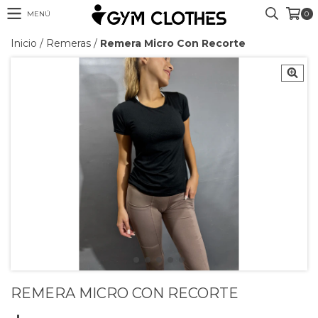
MENÚ
0
Inicio
/
Remeras
/
Remera Micro Con Recorte
REMERA MICRO CON RECORTE