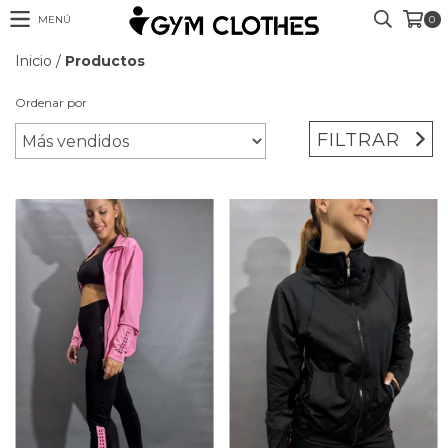
MENÚ
0
Inicio
/
Productos
Ordenar por
FILTRAR